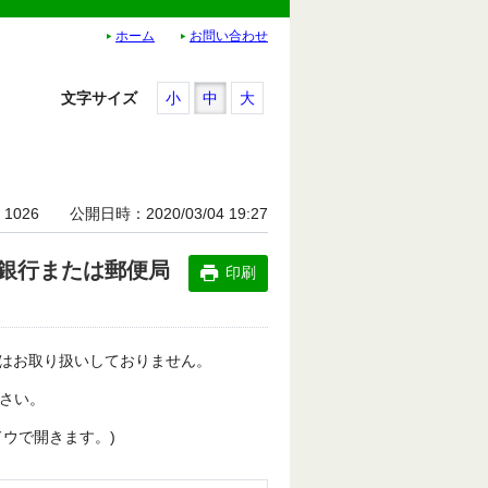
ホーム
お問い合わせ
文字サイズ
小
中
大
1026
公開日時
2020/03/04 19:27
銀行または郵便局
印刷
はお取り扱いしておりません。
ださい。
ウで開きます。)