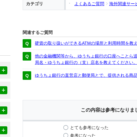
カテゴリ
よくあるご質問
海外関連サー
関連するご質問
硬貨の取り扱いができるATMの場所と利用時間を教
他の金融機関等から、ゆうちょ銀行の口座へことら
局名・ゆうちょ銀行の（支）店名を教えてください
ゆうちょ銀行の直営店と郵便局とで、提供される商
この内容は参考になりま
とても参考になった
参考になった