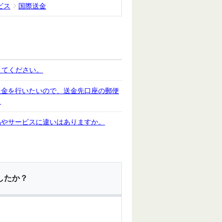
ビス
国際送金
えてください。
送金を行いたいので、送金先口座の郵便
。
品やサービスに違いはありますか。
したか？