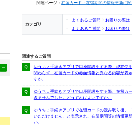
関連ページ：
在留カード・在留期間の情報更新に関
よくあるご質問
お困りの際は
カテゴリ
よくあるご質問
お困りの際は
関連するご質問
ゆうちょ手続きアプリで口座開設をする際、現在使
関わらず、在留カードの券面情報と異なる内容が表
すか。
ゆうちょ手続きアプリで口座開設をする際、在留カ
きませんでした。どうすればよいですか。
ゆうちょ手続きアプリで在留カードの読み取り後、
いただけません」と表示され、在留期間等の情報更
か。