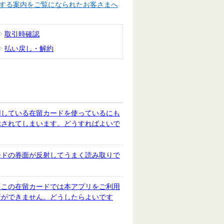
する案内をご覧になられたお客さまへ
取引時確認
払い戻し・解約
用している在留カードを使っているにも
示されてしまいます。どうすればよいで
ードの券面が反射してうまく読み取りで
「この在留カードでは本アプリをご利用
新ができません。どうしたらよいです