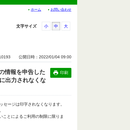
ホーム
お問い合わせ
文字サイズ
小
中
大
10193
公開日時
2022/01/04 09:00
の情報を申告した
印刷
ぐに出力されなくな
ッセージは印字されなくなります。
。
いことによるご利用の制限に限りま