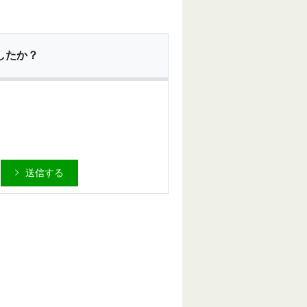
したか？
送信する