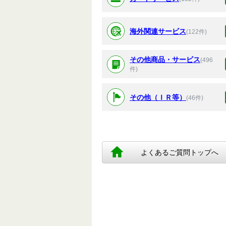
海外関連サービス
(122件)
その他商品・サービス
(496
件)
その他（ＩＲ等）
(46件)
よくあるご質問トップへ