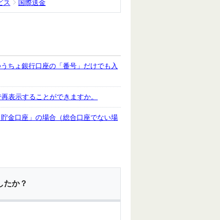
ビス
国際送金
ゆうちょ銀行口座の「番号」だけでも入
で再表示することができますか。
常貯金口座」の場合（総合口座でない場
したか？