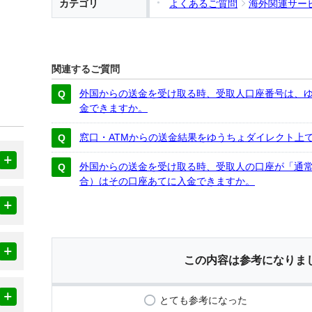
カテゴリ
よくあるご質問
海外関連サー
関連するご質問
外国からの送金を受け取る時、受取人口座番号は、
金できますか。
窓口・ATMからの送金結果をゆうちょダイレクト上
外国からの送金を受け取る時、受取人の口座が「通
合）はその口座あてに入金できますか。
この内容は参考になりま
とても参考になった