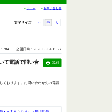
ホーム
お問い合わせ
文字サイズ
小
中
大
784
公開日時
2020/03/04 19:27
いて電話で問い合
印刷
しております。お問い合わせ先の電話
店舗・ＡＴＭ
ゆうちょ銀行店舗