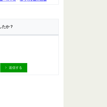
したか？
送信する