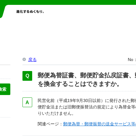
戻る
No
郵便為替証書、郵便貯金払戻証書、
を換金することはできますか。
民営化前（平成19年9月30日以前）に発行された
便貯金法または旧郵便振替法の規定により為替金等
りいただけません。
関連ページ：
郵便為替・郵便振替の送金サービス等