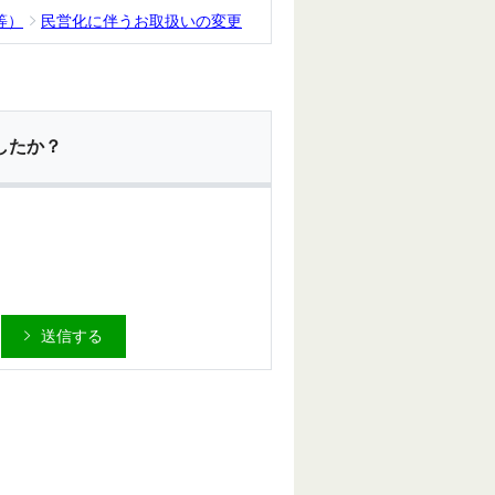
等）
民営化に伴うお取扱いの変更
したか？
送信する