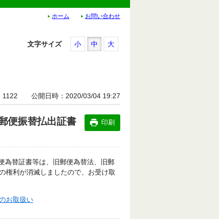
ホーム
お問い合わせ
文字サイズ
小
中
大
1122
公開日時
2020/03/04 19:27
郵便振替払出証書
印刷
郵便為替証書等は、旧郵便為替法、旧郵
の権利が消滅しましたので、お受け取
のお取扱い