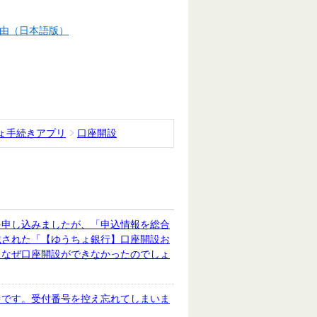
由（日本語版）
ょ手続きアプリ
口座開設
を申し込みましたが、「申込情報を総合
載された「【ゆうちょ銀行】口座開設お
。なぜ口座開設ができなかったのでしょ
中です。受付番号を控え忘れてしまいま