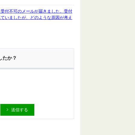
、受付不可のメールが届きました。受付
れていましたが、どのような原因が考え
したか？
送信する