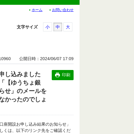
ホーム
お問い合わせ
文字サイズ
小
中
大
10960
公開日時
2024/06/07 17:09
申し込みました
印刷
「【ゆうちょ銀
らせ」のメールを
なかったのでしょ
口座開設お申し込み結果のお知らせ」
しくは、以下のリンク先をご確認くだ