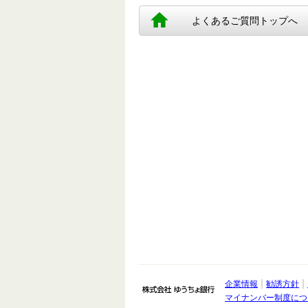
よくあるご質問トップへ
企業情報
勧誘方針
株式会社 ゆうちょ銀
マイナンバー制度につ