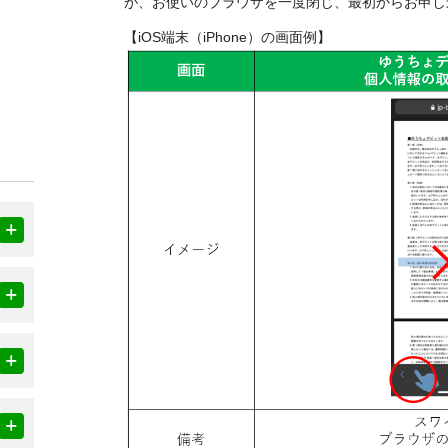
が、お使いのブラウザを一度閉じ、最初からお申し
【iOS端末（iPhone）の画面例】