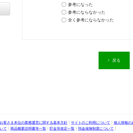
参考になった
参考にならなかった
全く参考にならなかった
戻る
お客さま本位の業務運営に関する基本方針
サイトのご利用について
個人情報の
行
いて
商品概要説明書等一覧
貯金等規定一覧
預金保険制度について