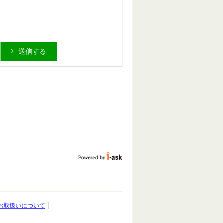
送信する
お取扱いについて