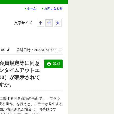
ホーム
お問い合わせ
文字サイズ
小
中
大
10514
公開日時
2022/07/07 09:20
会員規定等に同意
印刷
ンタイムアウトエ
_03）が表示されて
すか。
に関する同意条項の画面で、「ブラウ
に戻る操作」を行うと、エラーが発生する
面が表示された場合は、お手数です