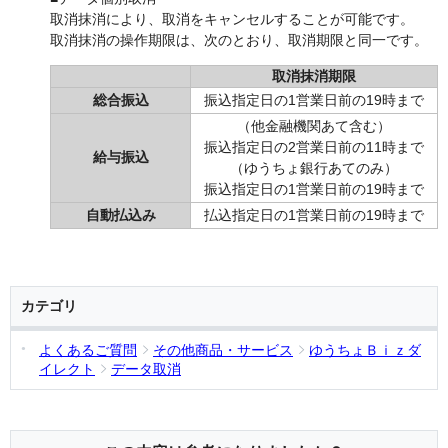
取消抹消により、取消をキャンセルすることが可能です。
取消抹消の操作期限は、次のとおり、取消期限と同一です。
取消抹消期限
総合振込
振込指定日の1営業日前の19時まで
（他金融機関あて含む）
振込指定日の2営業日前の11時まで
給与振込
（ゆうちょ銀行あてのみ）
振込指定日の1営業日前の19時まで
自動払込み
払込指定日の1営業日前の19時まで
カテゴリ
よくあるご質問
その他商品・サービス
ゆうちょＢｉｚダ
イレクト
データ取消