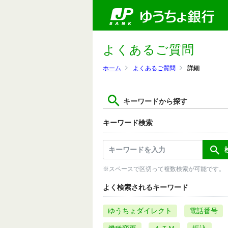
よくあるご質問
ホーム
よくあるご質問
詳細
キーワードから探す
キーワード検索
※スペースで区切って複数検索が可能です。
よく検索されるキーワード
ゆうちょダイレクト
電話番号