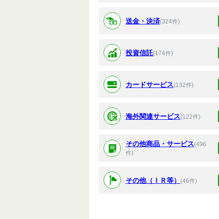
送金・決済
(324件)
投資信託
(174件)
カードサービス
(132件)
海外関連サービス
(122件)
その他商品・サービス
(496
件)
その他（ＩＲ等）
(46件)