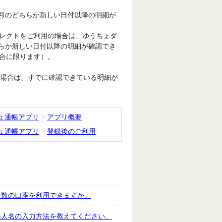
3月のどちらか新しい日付以降の明細が
レクトをご利用の場合は、ゆうちょダ
ちらか新しい日付以降の明細が確認でき
合に限ります）。
れた場合は、すでに確認できている明細が
ょ通帳アプリ
アプリ概要
ょ通帳アプリ
登録後のご利用
複数の口座を利用できますか。
義人名の入力方法を教えてください。