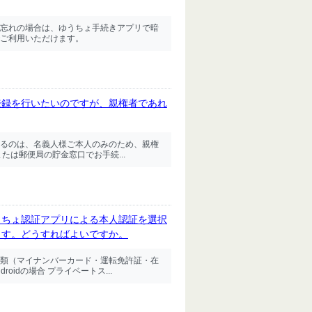
忘れの場合は、ゆうちょ手続きアプリで暗
ご利用いただけます。
登録を行いたいのですが、親権者であれ
るのは、名義人様ご本人のみのため、親権
たは郵便局の貯金窓口でお手続...
うちょ認証アプリによる本人認証を選択
ます。どうすればよいですか。
類（マイナンバーカード・運転免許証・在
idの場合 プライベートス...