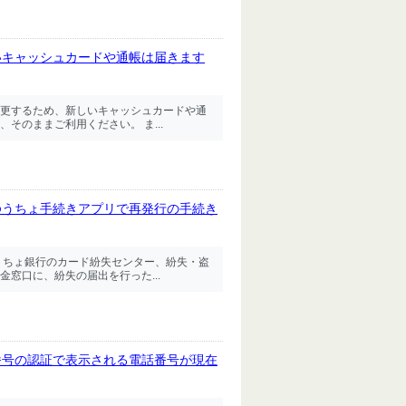
いキャッシュカードや通帳は届きます
更するため、新しいキャッシュカードや通
そのままご利用ください。 ま...
ゆうちょ手続きアプリで再発行の手続き
うちょ銀行のカード紛失センター、紛失・盗
窓口に、紛失の届出を行った...
番号の認証で表示される電話番号が現在