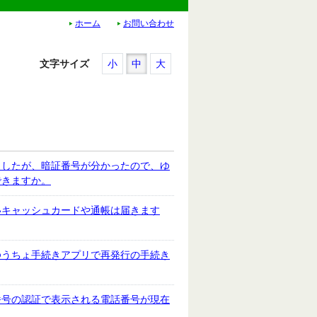
ホーム
お問い合わせ
文字サイズ
小
中
大
ましたが、暗証番号が分かったので、ゆ
できますか。
いキャッシュカードや通帳は届きます
ゆうちょ手続きアプリで再発行の手続き
番号の認証で表示される電話番号が現在