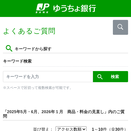
よくあるご質問
キーワードから探す
キーワード検索
※スペースで区切って複数検索が可能です。
「2025年5月・6月、2026年１月 商品・料金の見直し」内のご質
問
並び替え：
1
～
10
件（全
30
件）