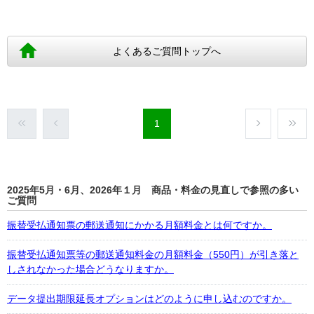
よくあるご質問トップへ
1
2025年5月・6月、2026年１月 商品・料金の見直しで参照の多い
ご質問
振替受払通知票の郵送通知にかかる月額料金とは何ですか。
振替受払通知票等の郵送通知料金の月額料金（550円）が引き落と
しされなかった場合どうなりますか。
データ提出期限延長オプションはどのように申し込むのですか。