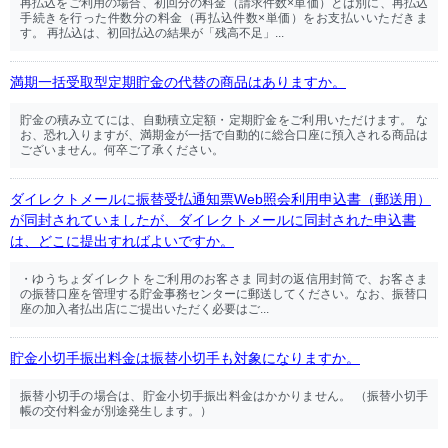
再払込をご利用の場合、初回分の料金（請求件数×単価）とは別に、再払込
手続きを行った件数分の料金（再払込件数×単価）をお支払いいただきま
す。 再払込は、初回払込の結果が「残高不足」...
満期一括受取型定期貯金の代替の商品はありますか。
貯金の積み立てには、自動積立定額・定期貯金をご利用いただけます。 な
お、恐れ入りますが、満期金が一括で自動的に総合口座に預入される商品は
ございません。何卒ご了承ください。
ダイレクトメールに振替受払通知票Web照会利用申込書（郵送用）
が同封されていましたが、ダイレクトメールに同封された申込書
は、どこに提出すればよいですか。
・ゆうちょダイレクトをご利用のお客さま 同封の返信用封筒で、お客さま
の振替口座を管理する貯金事務センターに郵送してください。なお、振替口
座の加入者払出店にご提出いただく必要はご...
貯金小切手振出料金は振替小切手も対象になりますか。
振替小切手の場合は、貯金小切手振出料金はかかりません。 （振替小切手
帳の交付料金が別途発生します。）