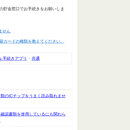
の貯金窓口でお手続きをお願いしま
ません
留カードの種類を教えてください。
ょ手続きアプリ
共通
類のICチップをうまく読み取れませ
人確認書類を使用しているにも関わら
。