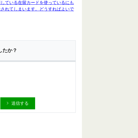
用している在留カードを使っているにも
示されてしまいます。どうすればよいで
したか？
送信する