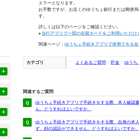
エラーとなります。
お手数ですが、お近くのゆうちょ銀行または郵便局
す。
詳しくは以下のページをご確認ください。
当行アプリで一部の在留カードをご利用いただけ
▶
関連ページ：
ゆうちょ手続きアプリで使用できる在
カテゴリ
よくあるご質問
貯金
ゆうち
関連するご質問
ゆうちょ手続きアプリで手続きをする際、本人確認書
ん。どうすればよいですか。
ゆうちょ手続きアプリで手続きをする際、自身の本
ず、顔の認証ができません。どうすればよいですか