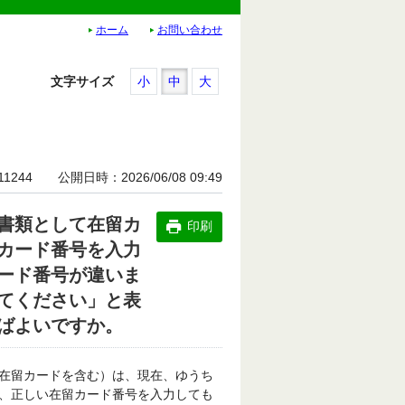
ホーム
お問い合わせ
文字サイズ
小
中
大
11244
公開日時
2026/06/08 09:49
書類として在留カ
印刷
カード番号を入力
ード番号が違いま
てください」と表
ばよいですか。
特定在留カードを含む）は、現在、ゆうち
、正しい在留カード番号を入力しても