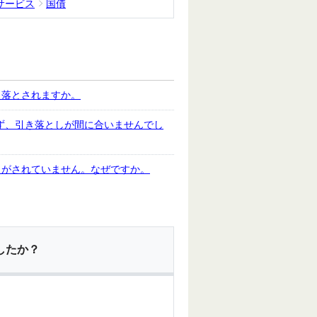
サービス
国債
き落とされますか。
りず、引き落としが間に合いませんでし
しがされていません。なぜですか。
したか？