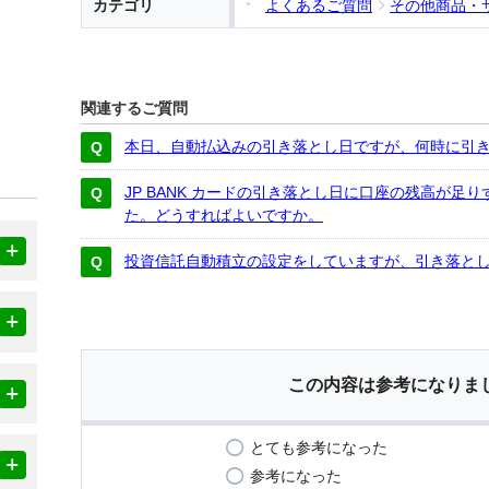
カテゴリ
よくあるご質問
その他商品・
関連するご質問
本日、自動払込みの引き落とし日ですが、何時に引
JP BANK カードの引き落とし日に口座の残高が足
た。どうすればよいですか。
投資信託自動積立の設定をしていますが、引き落と
この内容は参考になりま
とても参考になった
参考になった