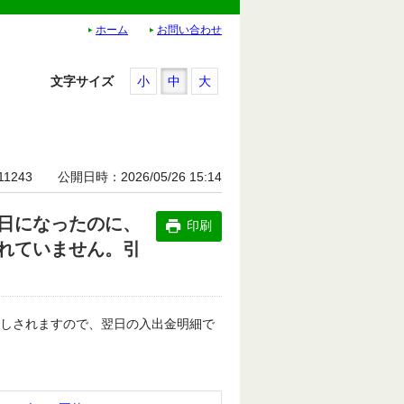
ホーム
お問い合わせ
文字サイズ
小
中
大
11243
公開日時
2026/05/26 15:14
日になったのに、
印刷
れていません。引
としされますので、翌日の入出金明細で