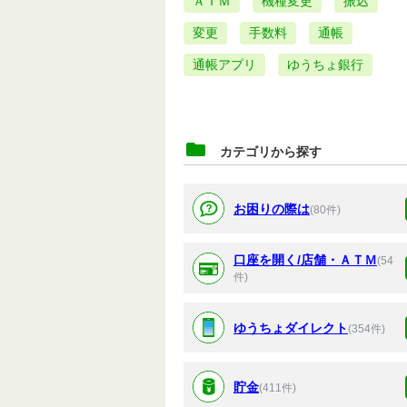
ＡＴＭ
機種変更
振込
変更
手数料
通帳
通帳アプリ
ゆうちょ銀行
カテゴリから探す
お困りの際は
(80件)
口座を開く/店舗・ＡＴＭ
(54
件)
ゆうちょダイレクト
(354件)
貯金
(411件)