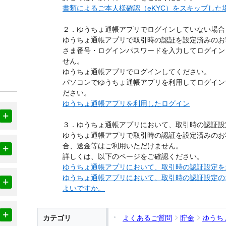
書類によるご本人様確認（eKYC）をスキップし
２．ゆうちょ通帳アプリでログインしていない場合
ゆうちょ通帳アプリで取引時の認証を設定済みのお
さま番号・ログインパスワードを入力してログイン
せん。
ゆうちょ通帳アプリでログインしてください。
パソコンでゆうちょ通帳アプリを利用してログイン
ださい。
ゆうちょ通帳アプリを利用したログイン
３．ゆうちょ通帳アプリにおいて、取引時の認証設
ゆうちょ通帳アプリで取引時の認証を設定済みのお
合、送金等はご利用いただけません。
詳しくは、以下のページをご確認ください。
ゆうちょ通帳アプリにおいて、取引時の認証設定を
ゆうちょ通帳アプリにおいて、取引時の認証設定の
よいですか。
カテゴリ
よくあるご質問
貯金
ゆうち