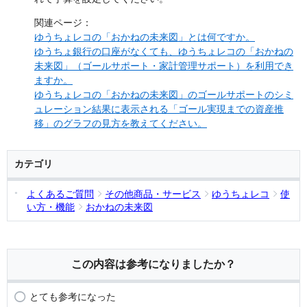
関連ページ：
ゆうちょレコの「おかねの未来図」とは何ですか。
ゆうちょ銀行の口座がなくても、ゆうちょレコの「おかねの
未来図」（ゴールサポート・家計管理サポート）を利用でき
ますか。
ゆうちょレコの「おかねの未来図」のゴールサポートのシミ
ュレーション結果に表示される「ゴール実現までの資産推
移」のグラフの見方を教えてください。
カテゴリ
よくあるご質問
その他商品・サービス
ゆうちょレコ
使
い方・機能
おかねの未来図
この内容は参考になりましたか？
とても参考になった