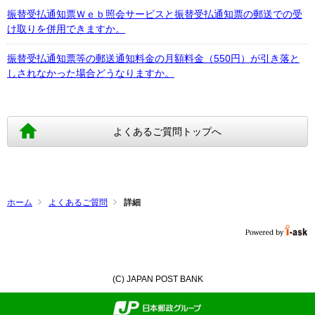
振替受払通知票Ｗｅｂ照会サービスと振替受払通知票の郵送での受
け取りを併用できますか。
振替受払通知票等の郵送通知料金の月額料金（550円）が引き落と
しされなかった場合どうなりますか。
よくあるご質問トップへ
ホーム
よくあるご質問
詳細
(C) JAPAN POST BANK