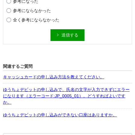
参考になった
参考にならなかった
全く参考にならなかった
送信する
関連するご質問
キャッシュカードの申し込み方法を教えてください。
ゆうちょデビットの申し込みで、氏名の文字が入力できずにエラー
になります（エラーコード:JP_0005_01）。どうすればよいです
か。
ゆうちょデビットの申し込みができない口座はありますか。