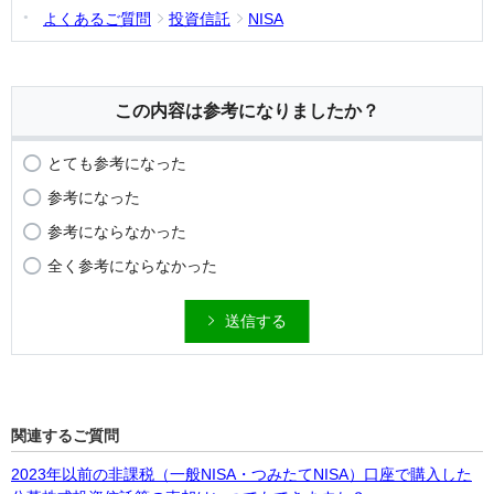
よくあるご質問
投資信託
NISA
この内容は参考になりましたか？
とても参考になった
参考になった
参考にならなかった
全く参考にならなかった
送信する
関連するご質問
2023年以前の非課税（一般NISA・つみたてNISA）口座で購入した