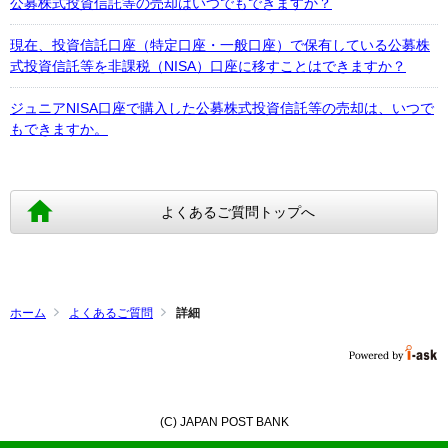
公募株式投資信託等の売却はいつでもできますか？
現在、投資信託口座（特定口座・一般口座）で保有している公募株
式投資信託等を非課税（NISA）口座に移すことはできますか？
ジュニアNISA口座で購入した公募株式投資信託等の売却は、いつで
もできますか。
よくあるご質問トップへ
ホーム
よくあるご質問
詳細
(C) JAPAN POST BANK