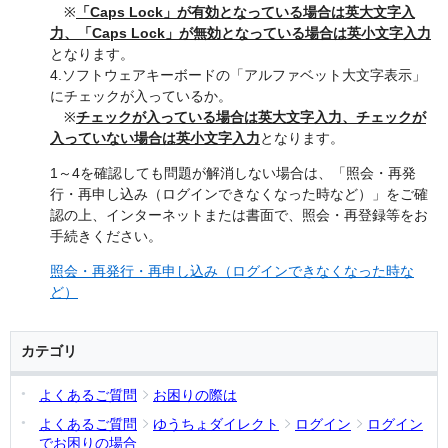
※
「Caps Lock」が有効となっている場合は英大文字入
力、「Caps Lock」が無効となっている場合は英小文字入力
となります。
4.ソフトウェアキーボードの「アルファベット大文字表示」
にチェックが入っているか。
※
チェックが入っている場合は英大文字入力、チェックが
入っていない場合は英小文字入力
となります。
1～4を確認しても問題が解消しない場合は、「照会・再発
行・再申し込み（ログインできなくなった時など）」をご確
認の上、インターネットまたは書面で、照会・再登録等をお
手続きください。
照会・再発行・再申し込み（ログインできなくなった時な
ど）
カテゴリ
よくあるご質問
お困りの際は
よくあるご質問
ゆうちょダイレクト
ログイン
ログイン
でお困りの場合