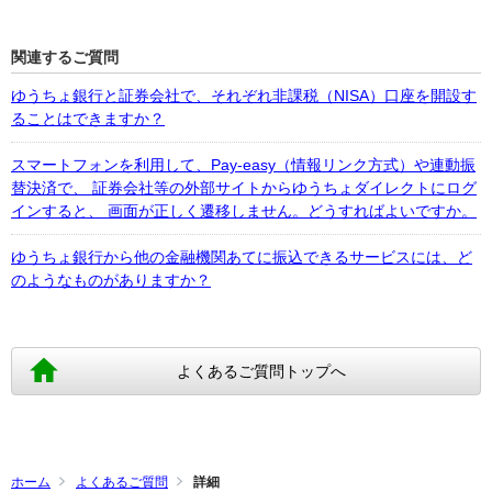
関連するご質問
ゆうちょ銀行と証券会社で、それぞれ非課税（NISA）口座を開設す
ることはできますか？
スマートフォンを利用して、Pay-easy（情報リンク方式）や連動振
替決済で、 証券会社等の外部サイトからゆうちょダイレクトにログ
インすると、 画面が正しく遷移しません。どうすればよいですか。
ゆうちょ銀行から他の金融機関あてに振込できるサービスには、ど
のようなものがありますか？
よくあるご質問トップへ
ホーム
よくあるご質問
詳細