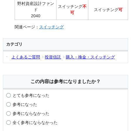
野村資産設計ファン
スイッチング
不
ド
スイッチング
可
可
2040
関連ページ：
スイッチング
カテゴリ
よくあるご質問
投資信託
購入・換金・スイッチング
この内容は参考になりましたか？
とても参考になった
参考になった
参考にならなかった
全く参考にならなかった