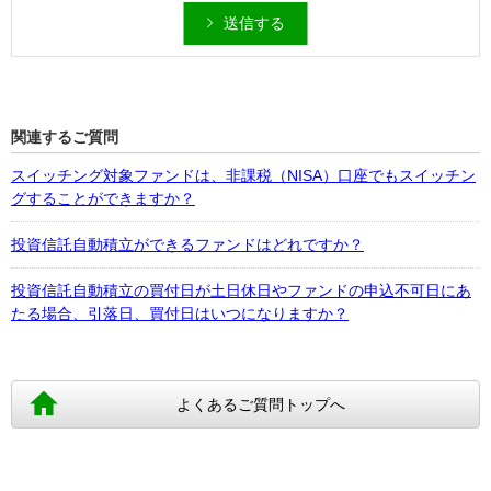
送信する
関連するご質問
スイッチング対象ファンドは、非課税（NISA）口座でもスイッチン
グすることができますか？
投資信託自動積立ができるファンドはどれですか？
投資信託自動積立の買付日が土日休日やファンドの申込不可日にあ
たる場合、引落日、買付日はいつになりますか？
よくあるご質問トップへ