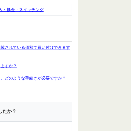
入・換金・スイッチング
掲載されている価額で買い付けできます
りますか？
は、どのような手続きが必要ですか？
したか？