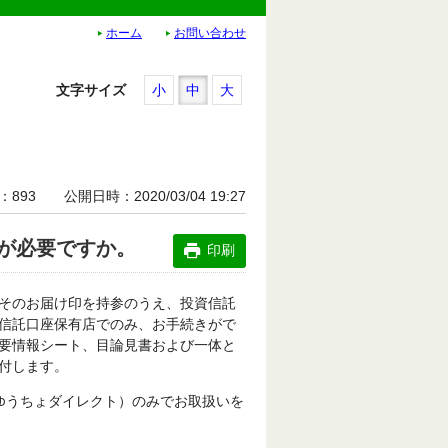
ホーム
お問い合わせ
文字サイズ
小
中
大
893
公開日時
2020/03/04 19:27
が必要ですか。
印刷
そのお届け印を持参のうえ、投資信託
信託口座保有店でのみ、お手続きがで
要情報シート、目論見書および一体と
付します。
、ゆうちょダイレクト）のみでお取扱いを