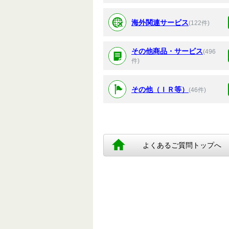
海外関連サービス
(122件)
その他商品・サービス
(496
件)
その他（ＩＲ等）
(46件)
よくあるご質問トップへ