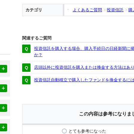
カテゴリ
よくあるご質問
投資信託
購
関連するご質問
投資信託を購入する場合、購入手続日の日経新聞に
か？
店頭以外に投資信託を購入または換金する方法はあ
投資信託自動積立で購入したファンドを換金するに
この内容は参考になりま
とても参考になった