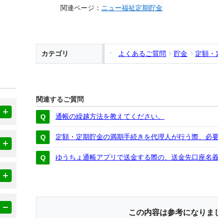
関連ページ：
ニュー福祉定期貯金
カテゴリ
よくあるご質問
貯金
定額・
関連するご質問
通帳の繰越方法を教えてください。
定額・定期貯金の満期手続きを代理人が行う際、必
ゆうちょ通帳アプリで送金する際の、送金先口座名
この内容は参考になりま