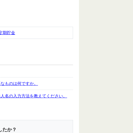
定期貯金
要なものは何ですか。
義人名の入力方法を教えてください。
したか？