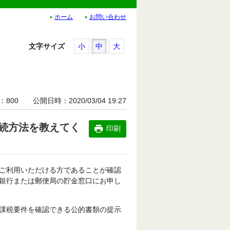
ホーム
お問い合わせ
文字サイズ
小
中
大
800
公開日時
2020/03/04 19:27
続方法を教えてく
印刷
ご利用いただける方であることが確認
銀行または郵便局の貯金窓口にお申し
課税要件を確認できる公的書類の提示