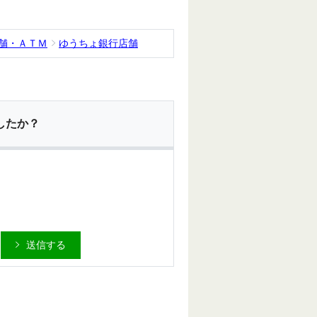
店舗・ＡＴＭ
ゆうちょ銀行店舗
したか？
送信する