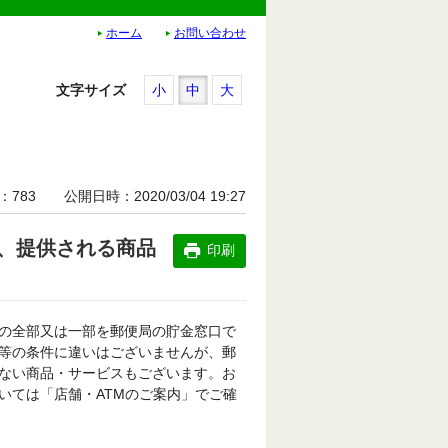
ホーム
お問い合わせ
文字サイズ
小
中
大
783
公開日時
2020/03/04 19:27
、提供される商品
印刷
の全部又は一部を郵便局の貯金窓口で
等の条件に違いはございませんが、郵
ない商品・サービスもございます。お
いては「店舗・ATMのご案内」でご確