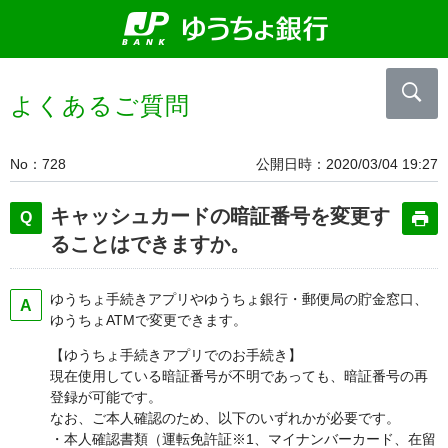
よくあるご質問
No
728
公開日時
2020/03/04 19:27
キャッシュカードの暗証番号を変更す
ることはできますか。
ゆうちょ手続きアプリやゆうちょ銀行・郵便局の貯金窓口、
ゆうちょATMで変更できます。
【ゆうちょ手続きアプリでのお手続き】
現在使用している暗証番号が不明であっても、暗証番号の再
登録が可能です。
なお、ご本人確認のため、以下のいずれかが必要です。
・本人確認書類（運転免許証※1、マイナンバーカード、在留