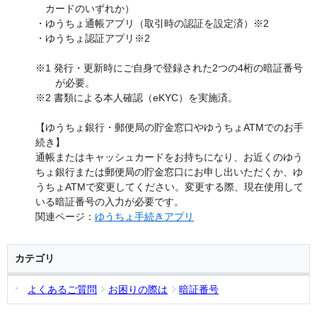
カードのいずれか）
・ゆうちょ通帳アプリ（取引時の認証を設定済）※2
・ゆうちょ認証アプリ※2
※1 発行・更新時にご自身で登録された2つの4桁の暗証番号
が必要。
※2 書類による本人確認（eKYC）を実施済。
【ゆうちょ銀行・郵便局の貯金窓口やゆうちょATMでのお手
続き】
通帳またはキャッシュカードをお持ちになり、お近くのゆう
ちょ銀行または郵便局の貯金窓口にお申し出いただくか、ゆ
うちょATMで変更してください。変更する際、現在使用して
いる暗証番号の入力が必要です。
関連ページ：
ゆうちょ手続きアプリ
カテゴリ
よくあるご質問
お困りの際は
暗証番号