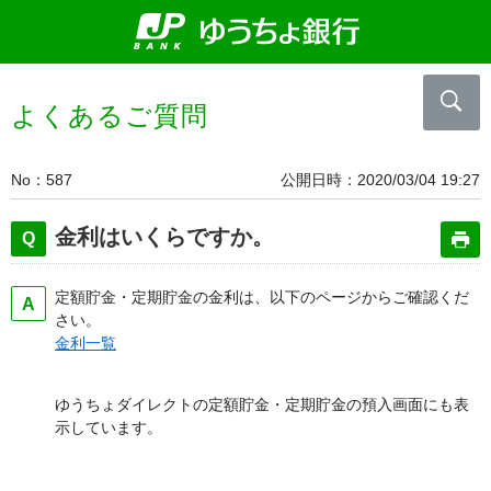
よくあるご質問
No
587
公開日時
2020/03/04 19:27
金利はいくらですか。
定額貯金・定期貯金の金利は、以下のページからご確認くだ
さい。
金利一覧
ゆうちょダイレクトの定額貯金・定期貯金の預入画面にも表
示しています。