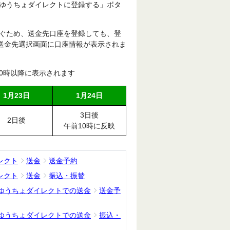
ゆうちょダイレクトに登録する」ボタ
ぐため、送金先口座を登録しても、登
、送金先選択画面に口座情報が表示されま
10時以降に表示されます
1月23日
1月24日
3日後
2日後
午前10時に反映
レクト
送金
送金予約
レクト
送金
振込・振替
ゆうちょダイレクトでの送金
送金予
ゆうちょダイレクトでの送金
振込・