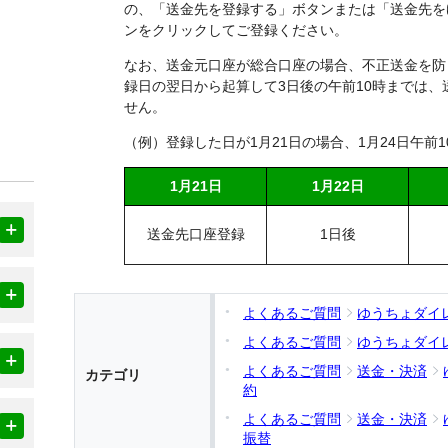
の、「送金先を登録する」ボタンまたは「送金先を
ンをクリックしてご登録ください。
なお、送金元口座が総合口座の場合、不正送金を防
録日の翌日から起算して3日後の午前10時までは
せん。
（例）登録した日が1月21日の場合、1月24日午前
1月21日
1月22日
送金先口座登録
1日後
よくあるご質問
ゆうちょダイ
よくあるご質問
ゆうちょダイ
よくあるご質問
送金・決済
カテゴリ
約
よくあるご質問
送金・決済
振替