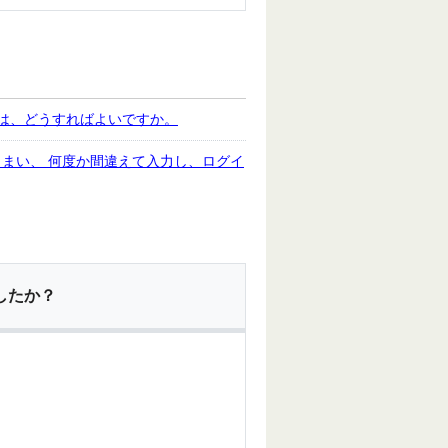
は、どうすればよいですか。
まい、 何度か間違えて入力し、ログイ
したか？