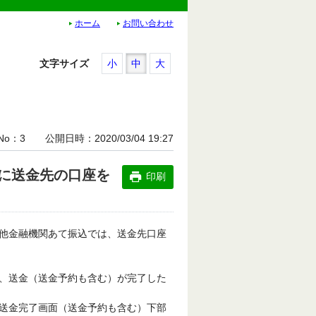
ホーム
お問い合わせ
文字サイズ
小
中
大
No
3
公開日時
2020/03/04 19:27
に送金先の口座を
印刷
他金融機関あて振込では、送金先口座
、送金（送金予約も含む）が完了した
送金完了画面（送金予約も含む）下部