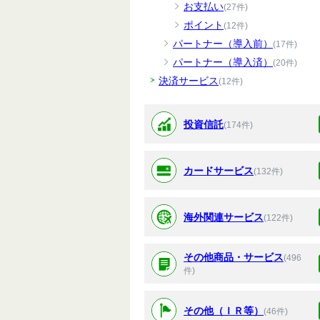
お支払い
(27件)
ポイント
(12件)
パートナー（導入前）
(17件)
パートナー（導入済）
(20件)
決済サービス
(12件)
投資信託
(174件)
カードサービス
(132件)
海外関連サービス
(122件)
その他商品・サービス
(496
件)
その他（ＩＲ等）
(46件)