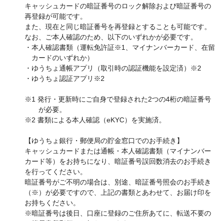
キャッシュカードの暗証番号のロック解除および暗証番号の
再登録が可能です。
また、現在と同じ暗証番号を再登録とすることも可能です。
なお、ご本人確認のため、以下のいずれかが必要です。
・本人確認書類（運転免許証※1、マイナンバーカード、在留
カードのいずれか）
・ゆうちょ通帳アプリ（取引時の認証機能を設定済）※2
・ゆうちょ認証アプリ※2
※1 発行・更新時にご自身で登録された2つの4桁の暗証番号
が必要。
※2 書類による本人確認（eKYC）を実施済。
【ゆうちょ銀行・郵便局の貯金窓口でのお手続き】
キャッシュカードまたは通帳・本人確認書類（マイナンバー
カード等）をお持ちになり、暗証番号誤回数消去のお手続き
を行ってください。
暗証番号がご不明の場合は、別途、暗証番号照会のお手続き
（※）が必要ですので、上記の書類とあわせて、お届け印を
お持ちください。
※暗証番号は後日、口座に登録のご住所あてに、転送不要の