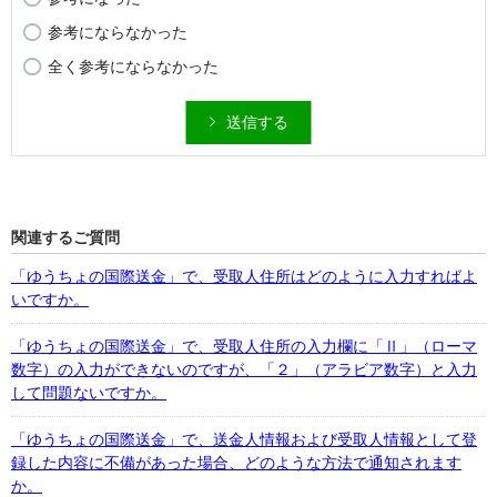
参考にならなかった
全く参考にならなかった
送信する
関連するご質問
「ゆうちょの国際送金」で、受取人住所はどのように入力すればよ
いですか。
「ゆうちょの国際送金」で、受取人住所の入力欄に「Ⅱ」（ローマ
数字）の入力ができないのですが、「２」（アラビア数字）と入力
して問題ないですか。
「ゆうちょの国際送金」で、送金人情報および受取人情報として登
録した内容に不備があった場合、どのような方法で通知されます
か。