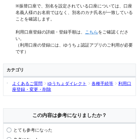
※振替口座で、別名を設定されている口座については、口座
名義人様のお名前ではなく、別名のカナ氏名が一致している
ことを確認します。
利用口座登録の詳細・登録手順は、
こちら
をご確認くださ
い。
（利用口座の登録には、ゆうちょ認証アプリのご利用が必要
です）
カテゴリ
よくあるご質問
ゆうちょダイレクト
各種手続等
利用口
座登録・変更・削除
この内容は参考になりましたか？
とても参考になった