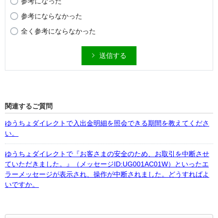
参考になった
参考にならなかった
全く参考にならなかった
送信する
関連するご質問
ゆうちょダイレクトで入出金明細を照会できる期間を教えてくださ
い。
ゆうちょダイレクトで『お客さまの安全のため、お取引を中断させ
ていただきました。』（メッセージID:UG001AC01W）といったエ
ラーメッセージが表示され、操作が中断されました。どうすればよ
いですか。