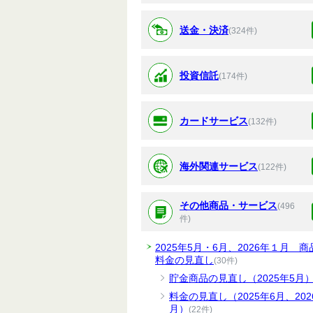
送金・決済
(324件)
投資信託
(174件)
カードサービス
(132件)
海外関連サービス
(122件)
その他商品・サービス
(496
件)
2025年5月・6月、2026年１月 商
料金の見直し
(30件)
貯金商品の見直し（2025年5月
料金の見直し（2025年6月、202
月）
(22件)