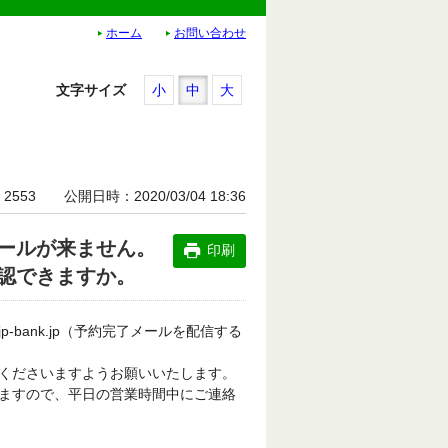
ホーム
お問い合わせ
文字サイズ
小
中
大
2553
公開日時
2020/03/04 18:36
ールが来ません。
印刷
認できますか。
bank.jp（予約完了メールを配信する
くださいますようお願いいたします。
ますので、平日の営業時間中にご連絡