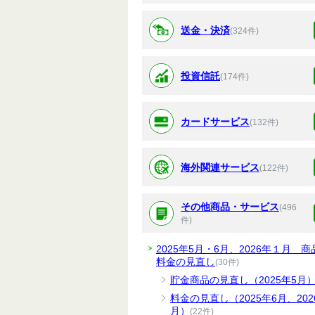
送金・決済
(324件)
投資信託
(174件)
カードサービス
(132件)
海外関連サービス
(122件)
その他商品・サービス
(496
件)
2025年5月・6月、2026年１月 商
料金の見直し
(30件)
貯金商品の見直し（2025年5月
料金の見直し（2025年6月、202
月）
(22件)