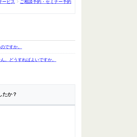
サービス
ご相談予約・セミナー予約
いのですか。
せん。どうすればよいですか。
したか？