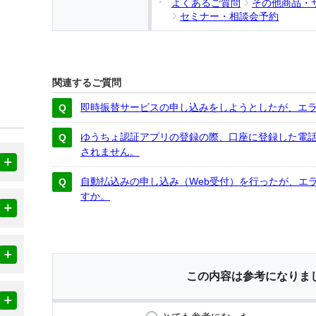
よくあるご質問
その他商品・
セミナー・相談会予約
関連するご質問
即時振替サービスの申し込みをしようとしたが、エ
ゆうちょ認証アプリの登録の際、口座に登録した電
されません。
自動払込みの申し込み（Web受付）を行ったが、エ
すか。
この内容は参考になりま