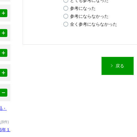
とても参考になった
参考になった
参考にならなかった
全く参考にならなかった
戻る
品・
）
(8件)
6年１