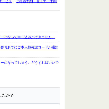
サービス
ご相談予約・セミナー予約
ラーとなって申し込みができません。
話番号あてにご本人様確認コードが通知
ラーになってしまう。どうすればいいで
したか？