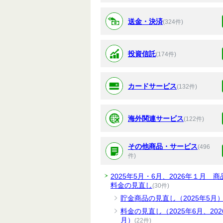
送金・決済
(324件)
投資信託
(174件)
カードサービス
(132件)
海外関連サービス
(122件)
その他商品・サービス
(496
件)
2025年5月・6月、2026年１月 商
料金の見直し
(30件)
貯金商品の見直し（2025年5月
料金の見直し（2025年6月、202
月）
(22件)