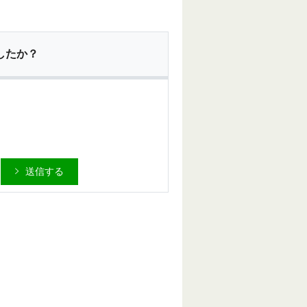
したか？
送信する