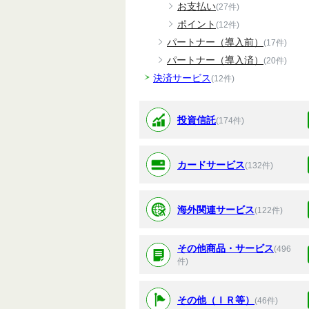
お支払い
(27件)
ポイント
(12件)
パートナー（導入前）
(17件)
パートナー（導入済）
(20件)
決済サービス
(12件)
投資信託
(174件)
カードサービス
(132件)
海外関連サービス
(122件)
その他商品・サービス
(496
件)
その他（ＩＲ等）
(46件)