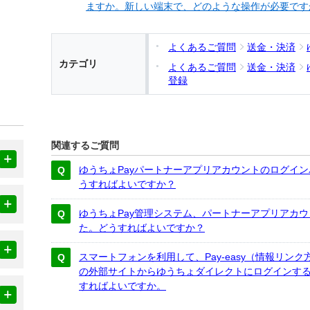
ますか。新しい端末で、どのような操作が必要です
よくあるご質問
送金・決済
カテゴリ
よくあるご質問
送金・決済
登録
関連するご質問
ゆうちょPayパートナーアプリアカウントのログイ
うすればよいですか？
ゆうちょPay管理システム、パートナーアプリアカウ
た。どうすればよいですか？
スマートフォンを利用して、Pay-easy（情報リン
の外部サイトからゆうちょダイレクトにログインする
すればよいですか。