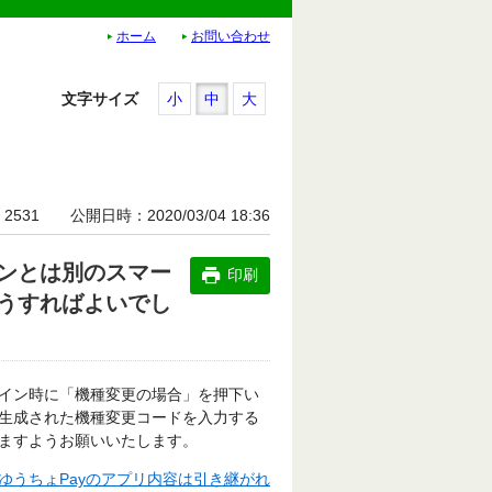
ホーム
お問い合わせ
文字サイズ
小
中
大
2531
公開日時
2020/03/04 18:36
ンとは別のスマー
印刷
うすればよいでし
イン時に「機種変更の場合」を押下い
て生成された機種変更コードを入力する
ますようお願いいたします。
ゆうちょPayのアプリ内容は引き継がれ