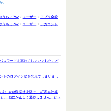
か。
ゆうちょPay
ユーザー
アプリ全般
ゆうちょPay
ユーザー
アカウント
ンパスワードを忘れてしまいました。ど
ントのログインIDを忘れてしまいまし
ク方式）や連動振替決済で、 証券会社等
と、 画面が正しく遷移しません。どう