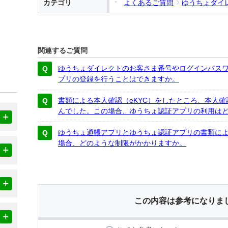
カテゴリ
よくあるご質問
ゆうちょダイ
関連するご質問
ゆうちょダイレクトのお客さま番号やログインパス
プリの登録を行うことはできますか。
書類による本人確認（eKYC）をしたところ、本人
んでした。この場合、ゆうちょ認証アプリの利用は
ゆうちょ通帳アプリとゆうちょ認証アプリの書類によ
場合、どのような制限がかかりますか。
この内容は参考になりま