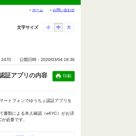
ホーム
お問い合わせ
文字サイズ
小
中
大
2470
公開日時
2020/03/04 18:36
認証アプリの内容
印刷
マートフォンでゆうちょ認証アプリを
て書類による本人確認（eKYC）がお済
Cが必要です。