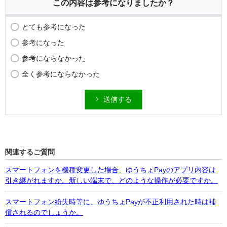
この内容は参考になりましたか？
とても参考になった
参考になった
参考にならなかった
全く参考にならなかった
送信する
関連するご質問
スマートフォンを機種変更した場合、ゆうちょPayのアプリ内容は
引き継がれますか。新しい端末で、どのような操作が必要ですか。
スマートフォン紛失時等に、ゆうちょPayが不正利用された時は補
償されるのでしょうか。