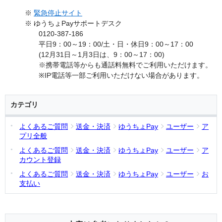
※
緊急停止サイト
※ ゆうちょPayサポートデスク
0120-387-186
平日9：00～19：00/土・日・休日9：00～17：00
(12月31日～1月3日は、9：00～17：00)
※携帯電話等からも通話料無料でご利用いただけます。
※IP電話等一部ご利用いただけない場合があります。
カテゴリ
よくあるご質問
送金・決済
ゆうちょPay
ユーザー
ア
プリ全般
よくあるご質問
送金・決済
ゆうちょPay
ユーザー
ア
カウント登録
よくあるご質問
送金・決済
ゆうちょPay
ユーザー
お
支払い