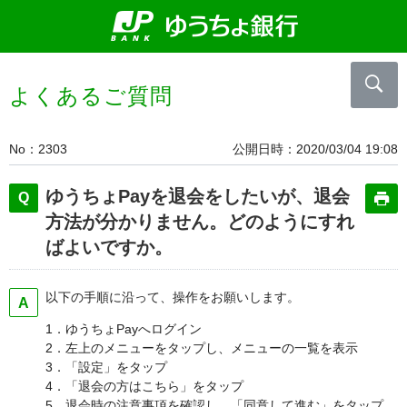
よくあるご質問
No
2303
公開日時
2020/03/04 19:08
ゆうちょPayを退会をしたいが、退会
方法が分かりません。どのようにすれ
ばよいですか。
以下の手順に沿って、操作をお願いします。
1．ゆうちょPayへログイン
2．左上のメニューをタップし、メニューの一覧を表示
3．「設定」をタップ
4．「退会の方はこちら」をタップ
5．退会時の注意事項を確認し、「同意して進む」をタップ