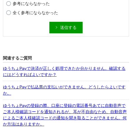
参考にならなかった
全く参考にならなかった
送信する
関連するご質問
ゆうちょPayで決済が正しく処理できたか分かりません。確認する
にはどうすればよいですか？
ゆうちょPayで払込票の支払いができません。どうしたらよいです
か。
ゆうちょPayの登録の際、口座に登録の電話番号あてに自動音声で
ご本人様確認コードを通知されるが、耳が不自由なため、自動音声
によるご本人様確認コードの通知を聞き取ることができません。何
か方法はありますか。