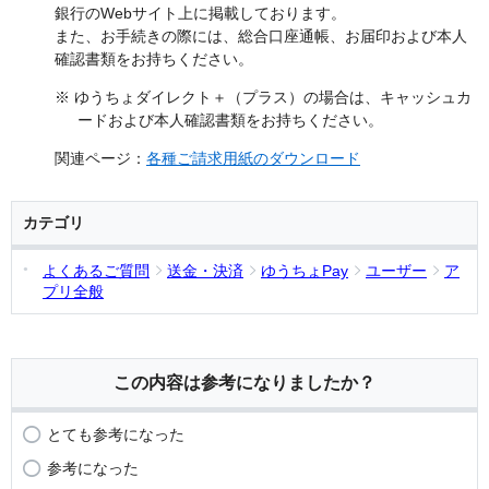
銀行のWebサイト上に掲載しております。
また、お手続きの際には、総合口座通帳、お届印および本人
確認書類をお持ちください。
※ ゆうちょダイレクト＋（プラス）の場合は、キャッシュカ
ードおよび本人確認書類をお持ちください。
関連ページ：
各種ご請求用紙のダウンロード
カテゴリ
よくあるご質問
送金・決済
ゆうちょPay
ユーザー
ア
プリ全般
この内容は参考になりましたか？
とても参考になった
参考になった