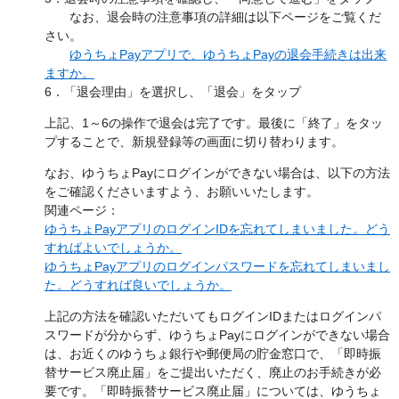
なお、退会時の注意事項の詳細は以下ページをご覧くだ
さい。
ゆうちょPayアプリで、ゆうちょPayの退会手続きは出来
ますか。
6．「退会理由」を選択し、「退会」をタップ
上記、1～6の操作で退会は完了です。最後に「終了」をタッ
プすることで、新規登録等の画面に切り替わります。
なお、ゆうちょPayにログインができない場合は、以下の方法
をご確認くださいますよう、お願いいたします。
関連ページ：
ゆうちょPayアプリのログインIDを忘れてしまいました。どう
すればよいでしょうか。
ゆうちょPayアプリのログインパスワードを忘れてしまいまし
た。どうすれば良いでしょうか。
上記の方法を確認いただいてもログインIDまたはログインパ
スワードが分からず、ゆうちょPayにログインができない場合
は、お近くのゆうちょ銀行や郵便局の貯金窓口で、「即時振
替サービス廃止届」をご提出いただく、廃止のお手続きが必
要です。「即時振替サービス廃止届」については、ゆうちょ