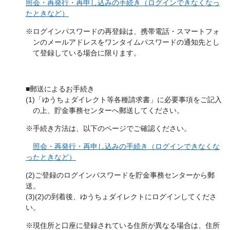
照会・再発行・再申し込みの手続き（ログインできなくなっ
たときなど）
※ログインパスワードの再登録は、携帯電話・スマートフォ
ンのメールアドレスをワンタイムパスワードの通知先とし
て登録している場合に限ります。
■郵送によるお手続き
(1)「ゆうちょダイレクト等各種請求書」に必要事項をご記入
の上、貯金事務センターへ郵送してください。
※手続き方法は、以下のページでご確認ください。
照会・再発行・再申し込みの手続き（ログインできなくな
ったときなど）
(2)ご登録のログインパスワードを貯金事務センターから郵
送。
(3)(2)の到着後、ゆうちょダイレクトにログインしてくださ
い。
※現住所と口座に登録されている住所が異なる場合は、住所