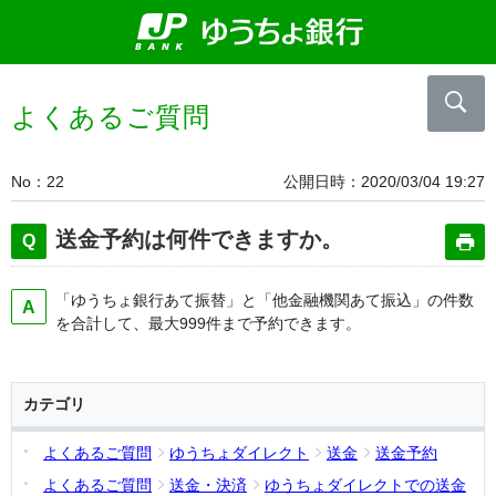
よくあるご質問
No
22
公開日時
2020/03/04 19:27
送金予約は何件できますか。
「ゆうちょ銀行あて振替」と「他金融機関あて振込」の件数
を合計して、最大999件まで予約できます。
カテゴリ
よくあるご質問
ゆうちょダイレクト
送金
送金予約
よくあるご質問
送金・決済
ゆうちょダイレクトでの送金