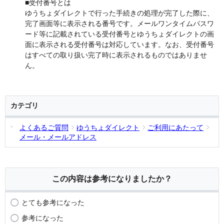
■受付番号とは
ゆうちょダイレクトで行った手続きの処理が完了した際に、
完了画面等に表示される番号です。メールワンタイムパスワ
ード等に記載されている受付番号とゆうちょダイレクトの画
面に表示される受付番号は対応しています。なお、受付番号
はすべての取り扱い完了時に表示されるものではありませ
ん。
カテゴリ
よくあるご質問
ゆうちょダイレクト
ご利用にあたって
メール・メールアドレス
この内容は参考になりましたか？
とても参考になった
参考になった