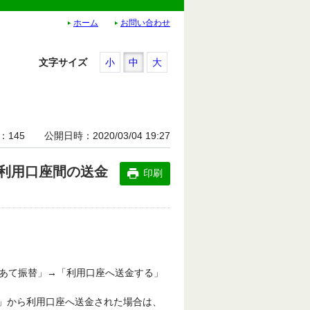
ホーム
お問い合わせ
文字サイズ
小
中
大
145
公開日時
2020/03/04 19:27
利用口座間の送金
印刷
あて振替」→「利用口座へ送金する」
」から利用口座へ送金された場合は、