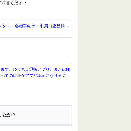
ご注意ください。
レクト
各種手続等
利用口座登録・
います。ゆうちょ通帳アプリ、またはゆ
すべての口座がアプリ認証になります
したか？