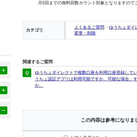
月5回までの無料回数カウント対象となりますので
よくあるご質問
ゆうちょダイ
カテゴリ
変更・削除
関連するご質問
ゆうちょダイレクトで複数口座を利用口座登録して
うちょ認証アプリは利用可能ですか。可能な場合、
か。
この内容は参考になりま