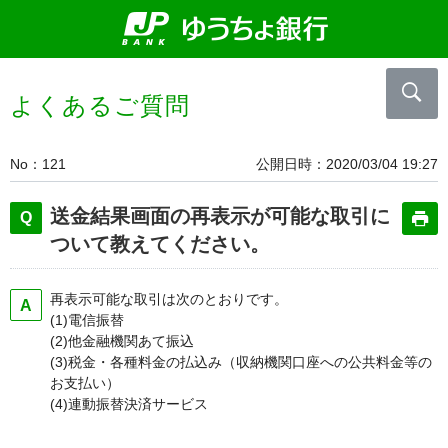
よくあるご質問
No
121
公開日時
2020/03/04 19:27
送金結果画面の再表示が可能な取引に
ついて教えてください。
再表示可能な取引は次のとおりです。
(1)電信振替
(2)他金融機関あて振込
(3)税金・各種料金の払込み（収納機関口座への公共料金等の
お支払い）
(4)連動振替決済サービス