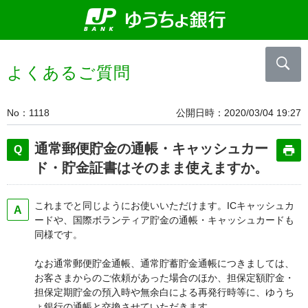
よくあるご質問
No
1118
公開日時
2020/03/04 19:27
通常郵便貯金の通帳・キャッシュカー
ド・貯金証書はそのまま使えますか。
これまでと同じようにお使いいただけます。ICキャッシュカ
ードや、国際ボランティア貯金の通帳・キャッシュカードも
同様です。
なお通常郵便貯金通帳、通常貯蓄貯金通帳につきましては、
お客さまからのご依頼があった場合のほか、担保定額貯金・
担保定期貯金の預入時や無余白による再発行時等に、ゆうち
ょ銀行の通帳と交換させていただきます。