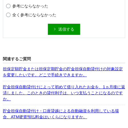
参考にならなかった
全く参考にならなかった
送信する
関連するご質問
担保定額貯金または担保定期貯金の貯金担保自動貸付けの対象設定
を変更したいです。どこで手続きできますか。
貯金担保自動貸付けによって初めて借り入れたお金を、1ヵ月後に返
済しました。このときの貸付利子は、いつ支払うことになるのです
か。
貯金担保自動貸付け・口座貸越による自動融資を利用している場
合、ATM硬貨預払料金はいくらになりますか。