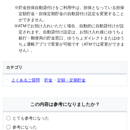
※貯金担保自動貸付けをご利用中は、担保となっている担保
定額貯金・担保定期貯金の自動貸付け設定を変更すること
ができません。
※ATMでお預け入れいただく場合、自動的に自動貸付けが設
定されます。自動貸付け設定は、お預け入れ後にゆうちょ
銀行・郵便局の貯金窓口、ゆうちょダイレクトまたはゆう
ちょ通帳アプリで変更が可能です（ATMでは変更ができま
せん）。
カテゴリ
よくあるご質問
貯金
定額・定期貯金
この内容は参考になりましたか？
とても参考になった
参考になった