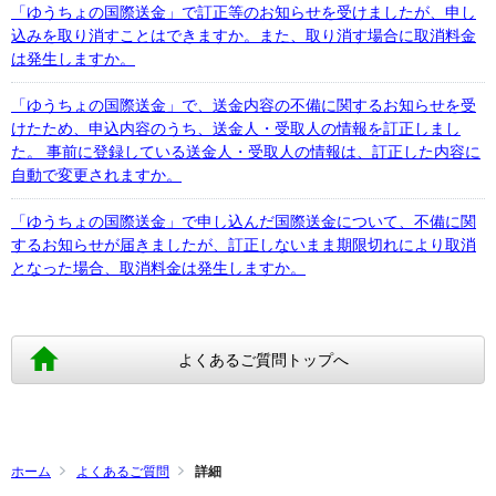
「ゆうちょの国際送金」で訂正等のお知らせを受けましたが、申し
込みを取り消すことはできますか。また、取り消す場合に取消料金
は発生しますか。
「ゆうちょの国際送金」で、送金内容の不備に関するお知らせを受
けたため、申込内容のうち、送金人・受取人の情報を訂正しまし
た。 事前に登録している送金人・受取人の情報は、訂正した内容に
自動で変更されますか。
「ゆうちょの国際送金」で申し込んだ国際送金について、不備に関
するお知らせが届きましたが、訂正しないまま期限切れにより取消
となった場合、取消料金は発生しますか。
よくあるご質問トップへ
ホーム
よくあるご質問
詳細