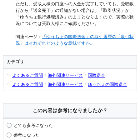
ただし、受取人様の口座への入金が完了していても、受取銀
行から「送金完了」の通知がない場合は、「取引状況」が
「ゆうちょ銀行処理済み」のままとなりますので、実際の状
況については受取人様にご確認ください。
関連ページ：
「ゆうちょの国際送金」の取引履歴の「取引状
況」はそれぞれどのような意味ですか。
カテゴリ
よくあるご質問
海外関連サービス
国際送金
よくあるご質問
海外関連サービス
ゆうちょの国際送金
この内容は参考になりましたか？
とても参考になった
参考になった