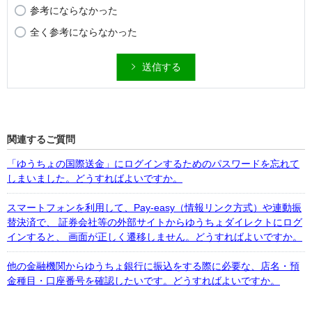
参考にならなかった
全く参考にならなかった
送信する
関連するご質問
「ゆうちょの国際送金」にログインするためのパスワードを忘れて
しまいました。どうすればよいですか。
スマートフォンを利用して、Pay-easy（情報リンク方式）や連動振
替決済で、 証券会社等の外部サイトからゆうちょダイレクトにログ
インすると、 画面が正しく遷移しません。どうすればよいですか。
他の金融機関からゆうちょ銀行に振込をする際に必要な、店名・預
金種目・口座番号を確認したいです。どうすればよいですか。