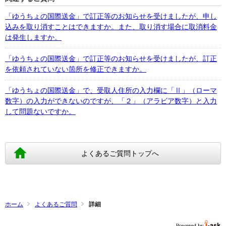
「ゆうちょの国際送金」で訂正等のお知らせを受けましたが、申し
込みを取り消すことはできますか。また、取り消す場合に取消料金
は発生しますか。
「ゆうちょの国際送金」で訂正等のお知らせを受けましたが、訂正
を依頼されていない箇所を修正できますか。
「ゆうちょの国際送金」で、受取人住所の入力欄に「Ⅱ」（ローマ
数字）の入力ができないのですが、「２」（アラビア数字）と入力
して問題ないですか。
よくあるご質問トップへ
ホーム
よくあるご質問
詳細