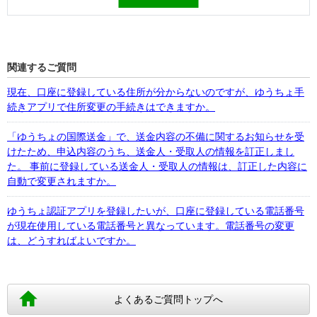
関連するご質問
現在、口座に登録している住所が分からないのですが、ゆうちょ手
続きアプリで住所変更の手続きはできますか。
「ゆうちょの国際送金」で、送金内容の不備に関するお知らせを受
けたため、申込内容のうち、送金人・受取人の情報を訂正しまし
た。 事前に登録している送金人・受取人の情報は、訂正した内容に
自動で変更されますか。
ゆうちょ認証アプリを登録したいが、口座に登録している電話番号
が現在使用している電話番号と異なっています。電話番号の変更
は、どうすればよいですか。
よくあるご質問トップへ