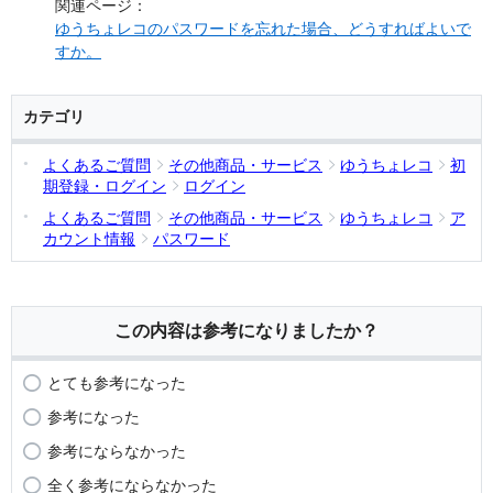
関連ページ：
ゆうちょレコのパスワードを忘れた場合、どうすればよいで
すか。
カテゴリ
よくあるご質問
その他商品・サービス
ゆうちょレコ
初
期登録・ログイン
ログイン
よくあるご質問
その他商品・サービス
ゆうちょレコ
ア
カウント情報
パスワード
この内容は参考になりましたか？
とても参考になった
参考になった
参考にならなかった
全く参考にならなかった