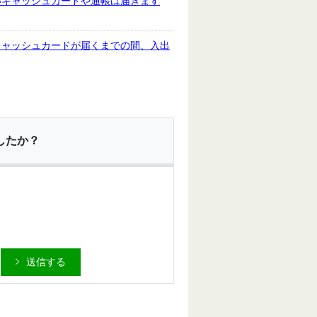
いキャッシュカードや通帳は届きます
キャッシュカードが届くまでの間、入出
したか？
送信する