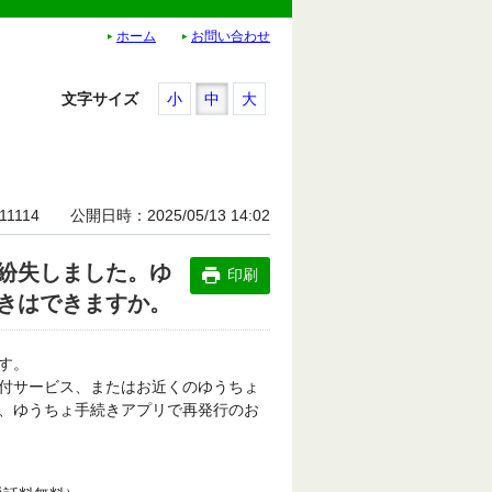
ホーム
お問い合わせ
文字サイズ
小
中
大
11114
公開日時
2025/05/13 14:02
紛失しました。ゆ
印刷
きはできますか。
す。
付サービス、またはお近くのゆうちょ
、ゆうちょ手続きアプリで再発行のお