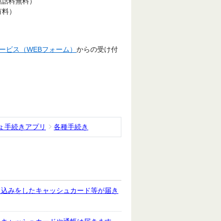
（通話料無料）
有料）
ービス（WEBフォーム）
からの受け付
ょ手続きアプリ
各種手続き
し込みをしたキャッシュカード等が届き